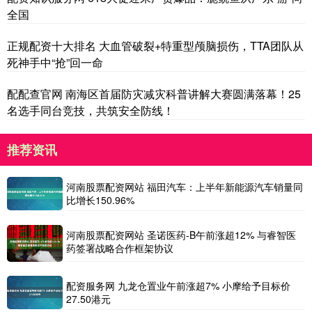
全国
正规配资十大排名 大血管破裂+特重型颅脑损伤，TTA团队从
死神手中“抢”回一命
配配查官网 南海区首届防灾减灾科普讲解大赛圆满落幕！25
名选手同台竞技，共筑安全防线！
推荐资讯
河南股票配资网站 福田汽车：上半年新能源汽车销量同
比增长150.96%
河南股票配资网站 圣诺医药-B午前涨超12% 与睿智医
药签署战略合作框架协议
配资服务网 九龙仓置业午前涨超7% 小摩给予目标价
27.50港元