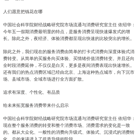
人们愿意把钱花在哪
中国社会科学院财经战略研究院市场流通与消费研究室主任 依绍华：
今年五一假期消费最明显的特点，是服务消费呈现快速爆发式的增
长。除此之外，夜经济、体验消费都呈现出快速的比较突出的增长。
除此之外，我们现在的服务消费由简单的打卡式消费向深度体验式消
费转变。从简单的买服务向买体验、买情绪价值消费转变。并且还向
全时段消费延伸，不仅仅是白天，更多是夜间消费表现出快速增长。
还有我们的热点消费区域已经由北京、上海这种热点城市，向下沉市
场、县域市场、全域市场进行全方面扩散。
追求有深度、个性化、有品质
给未来拓宽服务消费带来什么启示
中国社会科学院财经战略研究院市场流通与消费研究室主任 依绍华：
现在整个服务消费的转变和整个消费市场、消费需求的变化是一致
的。都从大众化、一般性的消费向升级式、体验式、沉浸式的消费转
化，总的来讲进入了提质升级的阶段。