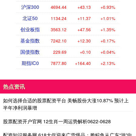
沪深300
4694.44
+43.13
+0.93%
北证50
1134.24
+11.37
+1.01%
创业板指
3563.12
+47.56
+1.35%
基金指数
7242.10
+12.30
+0.17%
国债指数
229.69
+0.10
+0.04%
期指IC0
7877.80
+164.40
+2.13%
热点资讯
如何选择合适的股票配资平台 美畅股份大涨10.87% 预计上
半年净利润暴增
股票配资开户官网 12生肖一周运势解析0622-0628
配资知识服务网 618大促迎来广货爆品：脆鲩鱼从广东“游”向