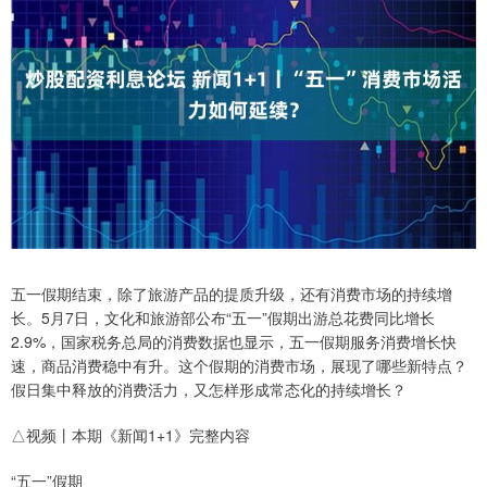
五一假期结束，除了旅游产品的提质升级，还有消费市场的持续增
长。5月7日，文化和旅游部公布“五一”假期出游总花费同比增长
2.9%，国家税务总局的消费数据也显示，五一假期服务消费增长快
速，商品消费稳中有升。这个假期的消费市场，展现了哪些新特点？
假日集中释放的消费活力，又怎样形成常态化的持续增长？
△视频丨本期《新闻1+1》完整内容
“五一”假期