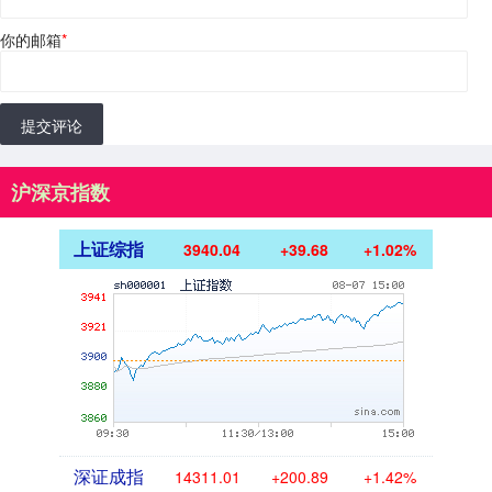
你的邮箱
*
提交评论
沪深京指数
上证综指
3940.04
+39.68
+1.02%
深证成指
14311.01
+200.89
+1.42%