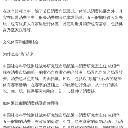
在这个过程当中，除了节日消费向沉浸式、体验式消费拓展之外，其
实在日常消费当中，服务消费增长也非常迅速。五一假期很多人出去
玩，也有很多人在家里进行休整，肯定对服务消费也有需求，包括健
身乃至家政等等。
文化体育和假期结合
为什么会“热”起来
中国社会科学院财经战略研究院市场流通与消费研究室主任 依绍华：
现在消费市场由单一的业态向多业态融合转变，场景也向复合场景转
变。消费也从点向线、向面拓展。所以，包括以“苏超”为代表的这些
体育赛事活动，在赛事的基础上，和旅游进行叠加，从一张门票向
吃、住、玩、旅游要素相融合，进一步延伸了消费链。
如何通过假期消费感受留住顾客
中国社会科学院财经战略研究院市场流通与消费研究室主任 依绍华：
五一假期的消费，有政策的促进、引导，也有商家的促销活动，为消
费市场的供给侧提供了良好供给，以及良好的消费环境，能够满足消