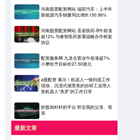
河南股票配资网站 福田汽车：上半年
新能源汽车销量同比增长150.96%
河南股票配资网站 圣诺医药-B午前涨
超12% 与睿智医药签署战略合作框架
协议
配资服务网 九龙仓置业午前涨超7%
小摩给予目标价27.50港元
a股配资 展示！机器人一镜到底工作
现场，沉浸式感受美的自研工业用人
形机器人“美罗”的工作日常
炒股加杆杆的平台 怀念我的父亲、母
亲
最新文章