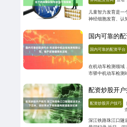
儿童智力发育是一
神经细胞发育、认
接影响孩子后续学...
国内可靠的配资平台
在机动车检测领域
市驿中机动车检测
靠谱合规的检测站...
配资炒股开户技巧
深江铁路珠江口隧
最深纪录 近日，