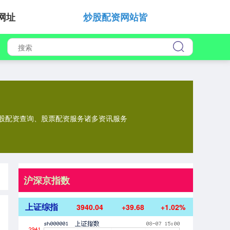
网址
炒股配资网站皆
炒股配资查询、股票配资服务诸多资讯服务
沪深京指数
上证综指
3940.04
+39.68
+1.02%