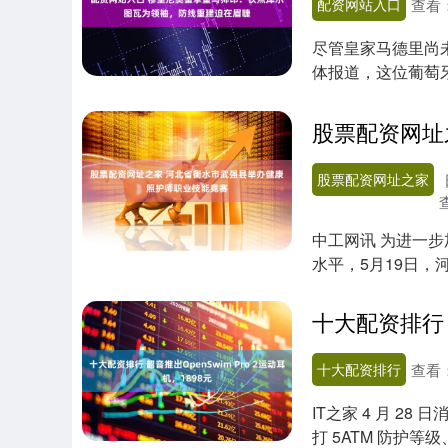
配资网站入口
查看
尽管皇家马德里尚
体报道，这位葡萄
期两年的执教协议...
股票配资网址之家
中工网讯 为进一
水平，5月19日
业技能竞赛，....
十大配资排行
查看
IT之家 4 月 28
打 5ATM 防护等级