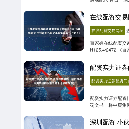
至水下百米深处....
在线配资交易网址
百家姓在线配资交易
H125.4/247
氏....
配资实力证券配资门
配资实力证券配资门
罚文书，将中庚集
的，....