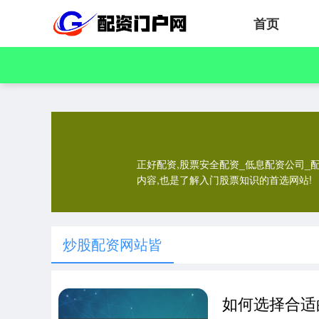
首页
正好配资,股票安全配资_低息配资公司_
内容,也是了解入门股票知识的首选网站!
炒股配资网站皆