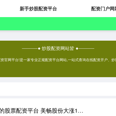
新手炒股配资平台
配资门户网
炒股配资网站皆
配资官网平台!是一家专业正规配资平台网站,一站式查询在线配资开户、
如何选择合适的股票配资平台 美畅股份大涨10.87% 预计上半年净利润暴增