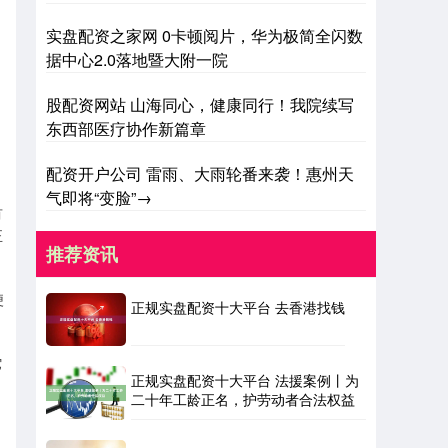
实盘配资之家网 0卡顿阅片，华为极简全闪数
据中心2.0落地暨大附一院
股配资网站 山海同心，健康同行！我院续写
东西部医疗协作新篇章
配资开户公司 雷雨、大雨轮番来袭！惠州天
气即将“变脸”→
有
正
推荐资讯
便
正规实盘配资十大平台 去香港找钱
它
正规实盘配资十大平台 法援案例丨为
二十年工龄正名，护劳动者合法权益