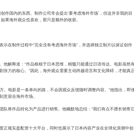
创作国内的东西。制作公司常会提出‘要考虑海外市场’，但这并非我的目
，如果海外观众也喜欢，那只是额外的收获。
表示在制作过程中“完全没有考虑海外市场”，并选择独立制片以保证创作
。他解释道：“作品根植于日本思维，精髓只能通过日语传达。电影虽然
剧张力的核心。”因此，海外观众需要主动跨越语言和文化障碍，才能真
一方。电影是一条单向的路，不会因观众反馈随时调整内容。”他指出，即
刻意迎合海外市场。
团队将作品转化为产品进行销售。他幽默地总结：“我们有点不擅长销售
度正规实盘配资十大平台，同时也展示了日本内容产业在全球化浪潮中创