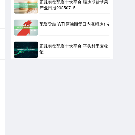
正规实盘配资十大平台 瑞达期货苹果
产业日报20250715
配资导航 WTI原油期货日内涨幅达1%
正规实盘配资十大平台 平头村里麦收
记