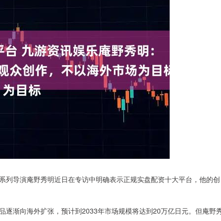
系列导演庵野秀明近日在专访中明确表示正规实盘配资十大平台，他的创
逐渐向海外扩张，预计到2033年市场规模将达到20万亿日元。但庵野